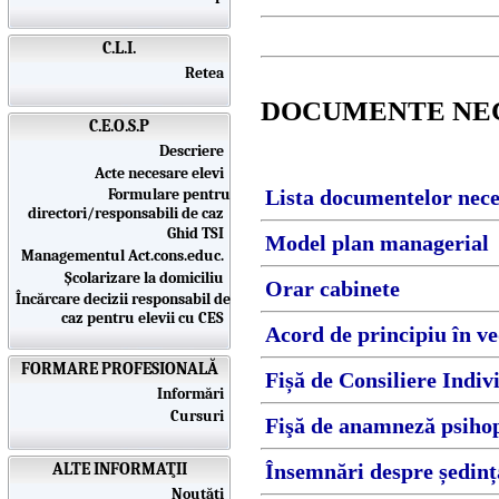
C.L.I.
Retea
DOCUMENTE NEC
C.E.O.S.P
Descriere
Acte necesare elevi
Formulare pentru
Lista documentelor nece
directori/responsabili de caz
Ghid TSI
Model plan managerial
Managementul Act.cons.educ.
Școlarizare la domiciliu
Orar cabinete
Încărcare decizii responsabil de
caz pentru elevii cu CES
Acord de principiu în ved
FORMARE PROFESIONALĂ
Fișă de Consiliere Indiv
Informări
Cursuri
Fişă de anamneză psiho
ALTE INFORMAŢII
Însemnări despre ședinț
Noutăţi