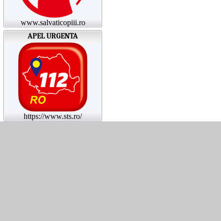
www.salvaticopiii.ro
APEL URGENTA
https://www.sts.ro/