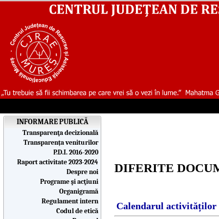
INFORMARE PUBLICĂ
Transparenţa decizională
Transparența veniturilor
P.D.I. 2016-2020
Raport activitate 2023-2024
DIFERITE DOCU
Despre noi
Programe şi acţiuni
Organigramă
Regulament intern
Calendarul activităților
Codul de etică