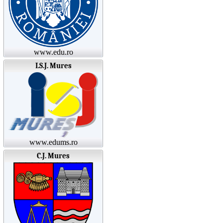
www.edu.ro
I.S.J. Mures
www.edums.ro
C.J. Mures