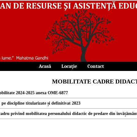
Acasă
||
Locaţie
||
Contact
MOBILITATE CADRE DIDAC
obilitate 2024-2025 anexa OME-6877
pe discipline titularizate și definitivat 2023
cadru privind mobilitatea personalului didactic de predare din învățămân