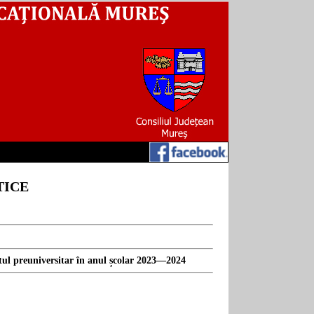
TICE
tul preuniversitar în anul școlar 2023—2024