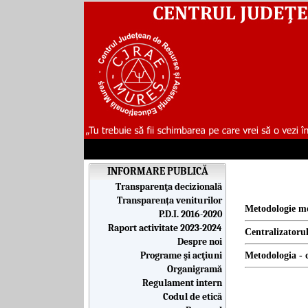
INFORMARE PUBLICĂ
Transparenţa decizională
Transparența veniturilor
Metodologie m
P.D.I. 2016-2020
Raport activitate 2023-2024
Centralizatorul 
Despre noi
Programe şi acţiuni
Metodologia - 
Organigramă
Regulament intern
Codul de etică