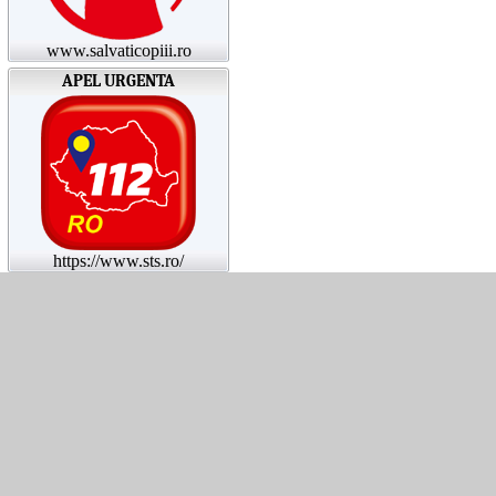
www.salvaticopiii.ro
APEL URGENTA
https://www.sts.ro/