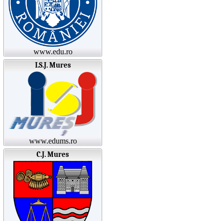
www.edu.ro
I.S.J. Mures
www.edums.ro
C.J. Mures