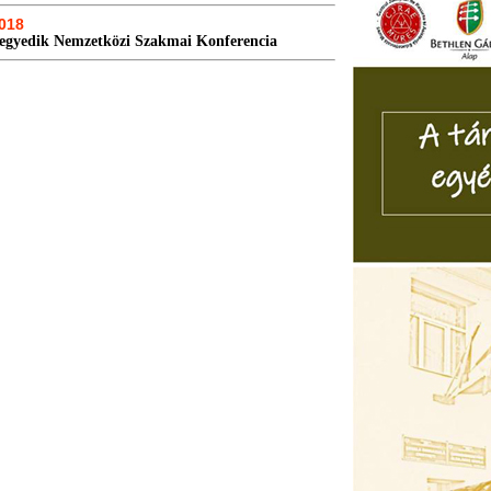
018
Negyedik Nemzetközi Szakmai Konferencia